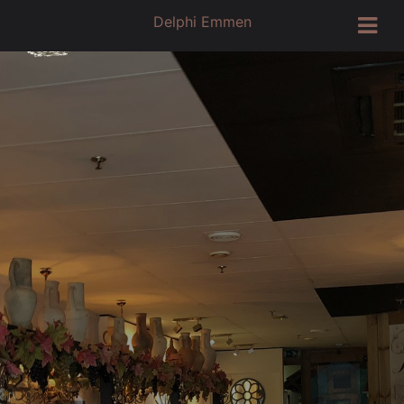
Skip
Delphi Emmen
to
content